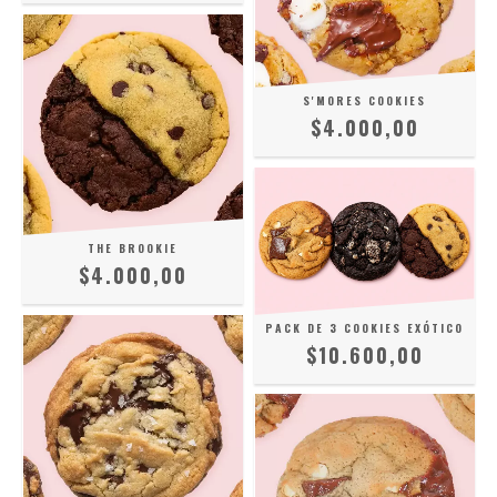
S'MORES COOKIES
$4.000,00
THE BROOKIE
$4.000,00
PACK DE 3 COOKIES EXÓTICO
$10.600,00