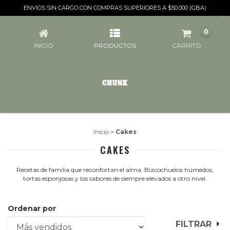
ENVIOS SIN CARGO CON COMPRAS SUPERIORES A $50.000 (GBA)
CAKES
0
INICIO
PRODUCTOS
CARRITO
Inicio
>
Cakes
CAKES
Recetas de familia que reconfortan el alma. Bizcochuelos húmedos,
tortas esponjosas y los sabores de siempre elevados a otro nivel.
Ordenar por
FILTRAR