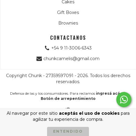
Cakes
Gift Boxes
Brownies
CONTACTANOS
+54 9 11-3006-6343
chunkcamelis@gmail.com
Copyright Chunk - 27359597091 - 2026. Todos los derechos
reservados.
Defensa de las y los consumidores. Para reclamos
ingresá acá.
/
Botón de arrepentimiento
Al navegar por este sitio
aceptás el uso de cookies
para
agilizar tu experiencia de compra.
ENTENDIDO